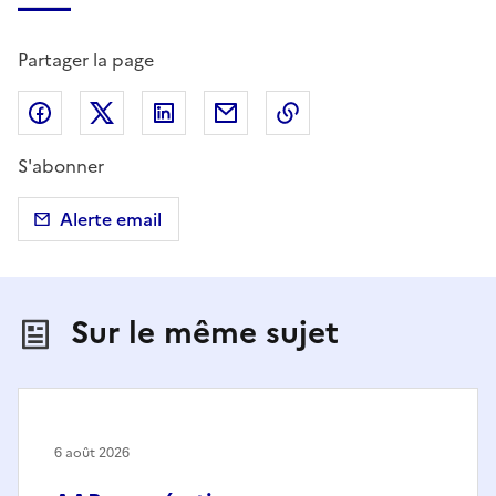
Partager la page
Partager sur Facebook
Partager sur X (anciennement Twitter)
Partager sur LinkedIn
Partager par email
Copier dans le presse
S'abonner
Alerte email
Sur le même sujet
6 août 2026