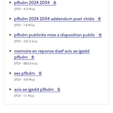
pfbdm 2024 2034
(
PDF
- 4.3 Mio)
pfbdm 2024 2034 addendum post chido
(
PDF
- 1.8 Mio)
pfbdm publicite mise a disposition public
(
PDF
- 231.3 kio)
memoire en reponse daaf avis ae igedd
pfbdm
(
PDF
- 960.9 kio)
ees pfbdm
(
PDF
- 4.8 Mio)
avis ae igedd pfbdm
(
PDF
- 1.1 Mio)