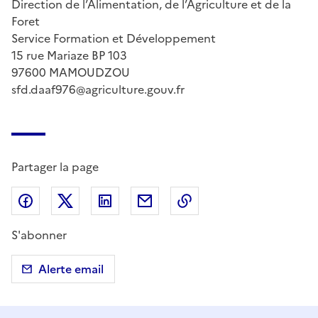
Direction de l’Alimentation, de l’Agriculture et de la
Foret
Service Formation et Développement
15 rue Mariaze BP 103
97600 MAMOUDZOU
sfd.daaf976@agriculture.gouv.fr
Partager la page
Partager sur Facebook
Partager sur X (anciennement Twitter)
Partager sur LinkedIn
Partager par email
Copier dans le presse
S'abonner
Alerte email