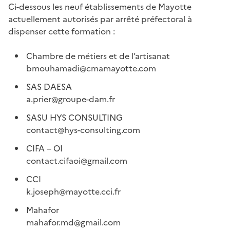
Ci-dessous les neuf établissements de Mayotte
actuellement autorisés par arrêté préfectoral à
dispenser cette formation :
Chambre de métiers et de l’artisanat
bmouhamadi@cmamayotte.com
SAS DAESA
a.prier@groupe-dam.fr
SASU HYS CONSULTING
contact@hys-consulting.com
CIFA – OI
contact.cifaoi@gmail.com
CCI
k.joseph@mayotte.cci.fr
Mahafor
mahafor.md@gmail.com