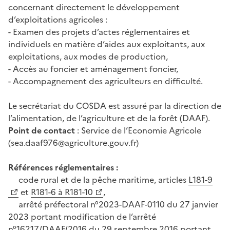
concernant directement le développement
d’exploitations agricoles :
- Examen des projets d’actes réglementaires et
individuels en matière d’aides aux exploitants, aux
exploitations, aux modes de production,
- Accès au foncier et aménagement foncier,
- Accompagnement des agriculteurs en difficulté.
Le secrétariat du COSDA est assuré par la direction de
l’alimentation, de l’agriculture et de la forêt (DAAF).
Point de contact
: Service de l’Economie Agricole
(sea.daaf976@agriculture.gouv.fr)
Références réglementaires :
code rural et de la pêche maritime, articles
L181-9
et
R181-6 à R181-10
,
arrêté préfectoral n°2023-DAAF-0110 du 27 janvier
2023 portant modification de l’arrêté
n°16217/DAAF/2016 du 29 septembre 2016 portant