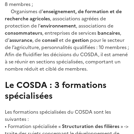
8 membres ;
Organismes d’
enseignement, de formation et de
recherche agricoles
, associations agréées de
protection de l’
environnement
, associations de
consommateurs
, entreprises de services
bancaires
,
d’
assurance
, de
conseil
et de
gestion
pour le secteur
de l’agriculture, personnalités qualifiées : 10 membres ;
Afin de fluidifier les décisions du COSDA, il est amené
à se réunir en sections spécialisées, comportant un
nombre réduit et ciblé de membres.
Le COSDA : 3 formations
spécialisées
Les formations spécialisées du COSDA sont les
suivantes :
• Formation spécialisée «
Structuration des filières
» ->
traite des sujets concernant le développement de