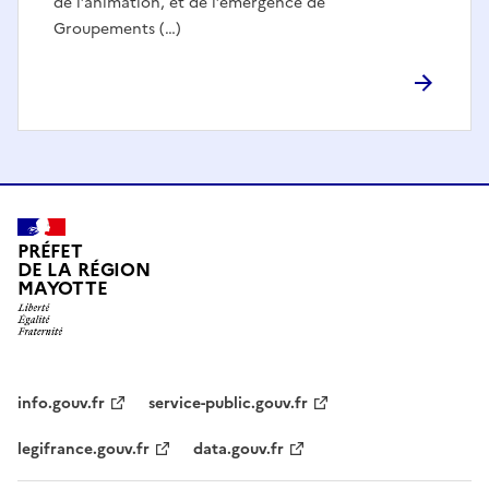
de l’animation, et de l’émergence de
Groupements (…)
PRÉFET
DE LA RÉGION
MAYOTTE
info.gouv.fr
service-public.gouv.fr
legifrance.gouv.fr
data.gouv.fr