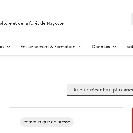
R
culture et de la forêt de Mayotte
on
Enseignement & Formation
Données
Vo
Trier les articles :
communiqué de presse