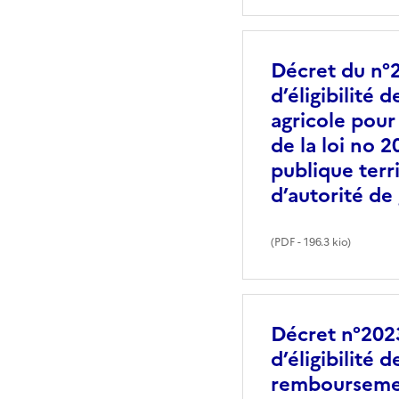
Décret du n°2
d’éligibilité
agricole pour
de la loi no 
publique terr
d’autorité de
(
PDF
- 196.3 kio)
Décret n°202
d’éligibilité 
remboursement