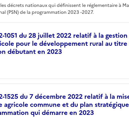
 les décrets nationaux qui définissent le réglementaire à M
nal (PSN) de la programmation 2023 -2027.
-1051 du 28 juillet 2022 relatif à la gestio
cole pour le développement rural au titre 
n débutant en 2023
-1525 du 7 décembre 2022 relatif à la mis
ue agricole commune et du plan stratégique
rammation qui démarre en 2023