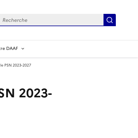
echerche
Recherch
tre DAAF
 le PSN 2023-2027
PSN 2023-