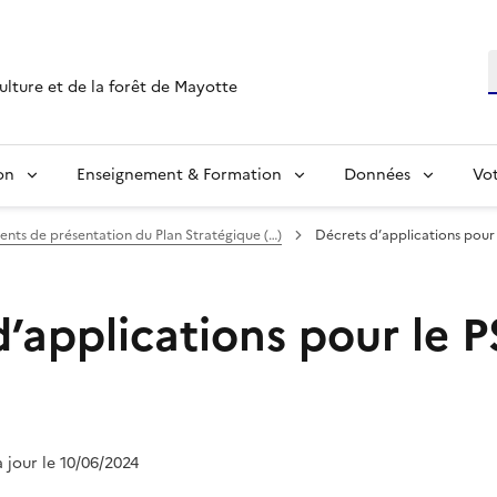
R
culture et de la forêt de Mayotte
on
Enseignement & Formation
Données
Vo
ts de présentation du Plan Stratégique (…)
Décrets d’applications pour
d’applications pour le 
à jour le 10/06/2024