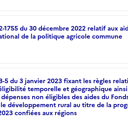
-1755 du 30 décembre 2022 relatif aux ai
ational de la politique agricole commune
-5 du 3 janvier 2023 fixant les règles relat
éligibilité temporelle et géographique ainsi
 dépenses non éligibles des aides du Fon
 le développement rural au titre de la pr
2023 confiées aux régions