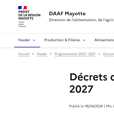
PRÉFET
DAAF Mayotte
DE LA RÉGION
MAYOTTE
Direction de l’alimentation, de l’agri
Feader
Production & Filières
Alimentati
Accueil
Feader
Programmation 2023 - 2027
Documen
Décrets 
2027
Publié le 18/04/2024
| Mis 