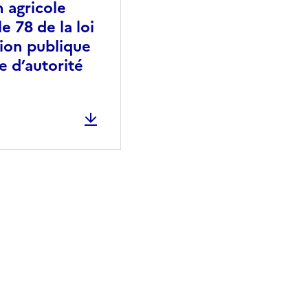
n agricole
e 78 de la loi
tion publique
e d’autorité