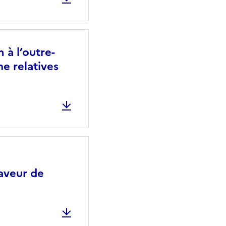
 à l’outre-
e relatives
aveur de