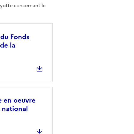
ayotte concernant le
n du Fonds
de la
e en oeuvre
 national