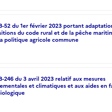
-52 du 1er février 2023 portant adaptation
itions du code rural et de la pêche maritim
la politique agricole commune
-246 du 3 avril 2023 relatif aux mesures
mentales et climatiques et aux aides en f
biologique