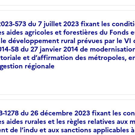
023-573 du 7 juillet 2023 fixant les condit
 des aides agricoles et forestières du Fonds
 le développement rural prévues par le VI d
2014-58 du 27 janvier 2014 de modernisation
itoriale et d’affirmation des métropoles, e
 gestion régionale
3-1278 du 26 décembre 2023 fixant les con
des aides rurales et les règles relatives aux
 de l’indu et aux sanctions applicables à 