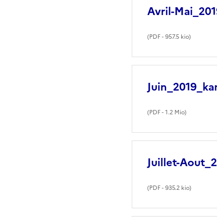
Avril-Mai_20
(
PDF
- 957.5 kio)
Juin_2019_ka
(
PDF
- 1.2 Mio)
Juillet-Aout_
(
PDF
- 935.2 kio)