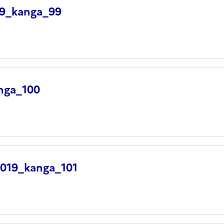
19_kanga_99
nga_100
2019_kanga_101