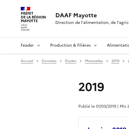
PRÉFET
DAAF Mayotte
DE LA RÉGION
MAYOTTE
Direction de l’alimentation, de l’agri
Feader
Production & Filières
Alimentati
Accueil
Données
Études
Mensuelles
2019
2019
Publié le 01/03/2019
| Mis 