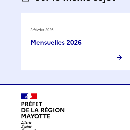
5 février 2026
Mensuelles 2026
PRÉFET
DE LA RÉGION
MAYOTTE