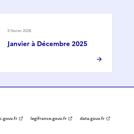
5 février 2026
Janvier à Décembre 2025
c.gouv.fr
legifrance.gouv.fr
data.gouv.fr