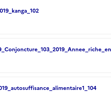
019_kanga_102
9_Conjoncture_103_2019_Annee_riche_en
9_autosuffisance_alimentaire1_104