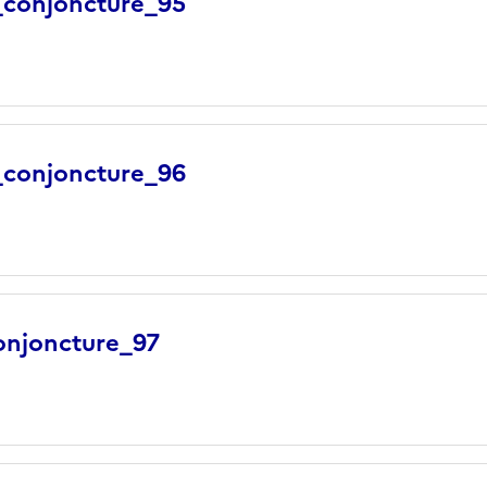
_conjoncture_95
_conjoncture_96
onjoncture_97