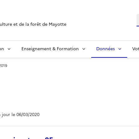
R
culture et de la forêt de Mayotte
on
Enseignement & Formation
Données
Vo
2019
à jour le 06/03/2020