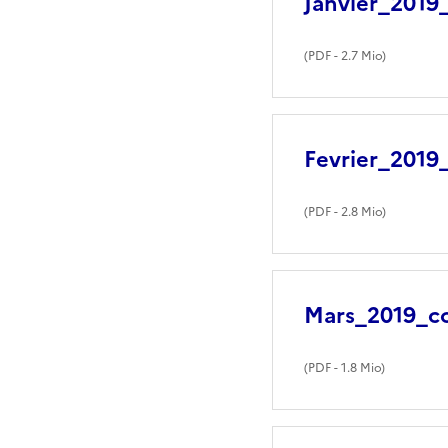
Janvier_2019
(
PDF
- 2.7 Mio)
Fevrier_2019
(
PDF
- 2.8 Mio)
Mars_2019_c
(
PDF
- 1.8 Mio)