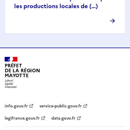
les productions locales de (…)
PRÉFET
DE LA RÉGION
MAYOTTE
info.gouv.fr
service-public.gouv.fr
legifrance.gouv.fr
data.gouv.fr