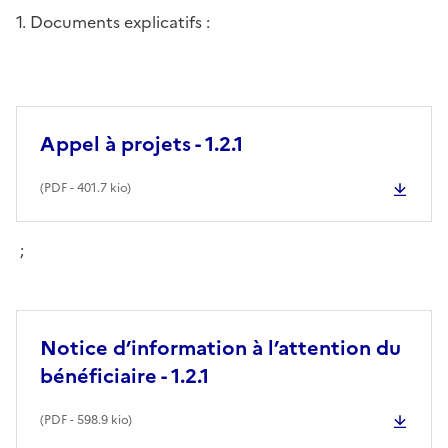
1. Documents explicatifs :
Appel à projets - 1.2.1
(
PDF
- 401.7 kio)
;
Notice d’information à l’attention du
bénéficiaire - 1.2.1
(
PDF
- 598.9 kio)