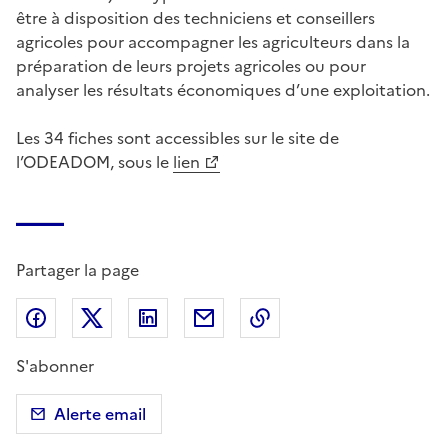
être à disposition des techniciens et conseillers
agricoles pour accompagner les agriculteurs dans la
préparation de leurs projets agricoles ou pour
analyser les résultats économiques d’une exploitation.
Les 34 fiches sont accessibles sur le site de
l’ODEADOM, sous le
lien
Partager la page
Partager sur Facebook
Partager sur X (anciennement Twitter)
Partager sur LinkedIn
Partager par email
Copier dans le presse
S'abonner
Alerte email