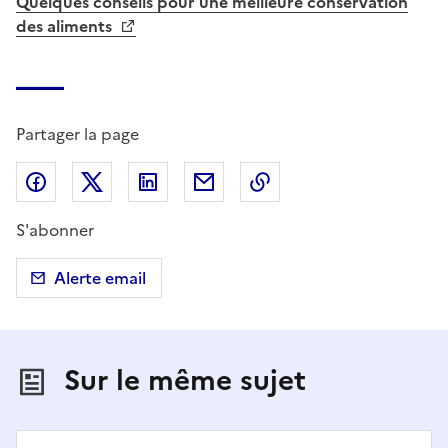
Quelques conseils pour une meilleure conservation
des aliments
Partager la page
Partager sur Facebook
Partager sur X (anciennement Twitter)
Partager sur LinkedIn
Partager par email
Copier dans le presse
S'abonner
Alerte email
Sur le même sujet