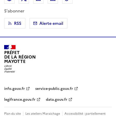
S'abonner
RSS
Alerte email
PRÉFET
DE LA RÉGION
MAYOTTE
info.gouv.fr
service-public.gouv.fr
legifrance.gouv.fr
data.gouv.fr
Plan du site
Les ateliers Maraichage
Accessibilité : partiellement