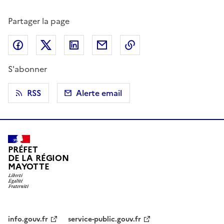
Partager la page
Partager sur Facebook
Partager sur X (anciennement Twitter)
Partager sur LinkedIn
Partager par email
Copier dans le presse
S'abonner
RSS
Alerte email
PRÉFET
DE LA RÉGION
MAYOTTE
info.gouv.fr
service-public.gouv.fr