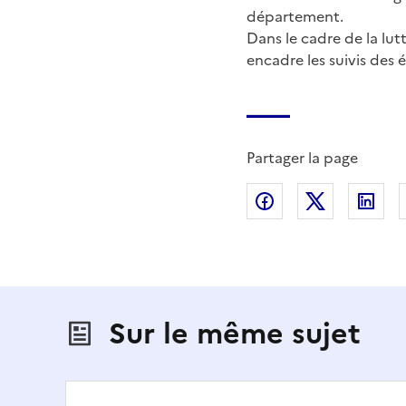
département.
Dans le cadre de la lutt
encadre les suivis des é
Partager la page
Partager sur Fac
Partager s
Par
Sur le même sujet