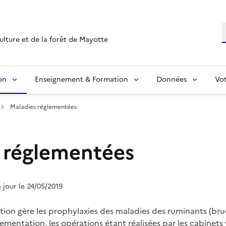
R
culture et de la forêt de Mayotte
on
Enseignement & Formation
Données
Vo
Maladies réglementées
 réglementées
à jour le 24/05/2019
ation gère les prophylaxies des maladies des ruminants (bru
lementation, les opérations étant réalisées par les cabinets