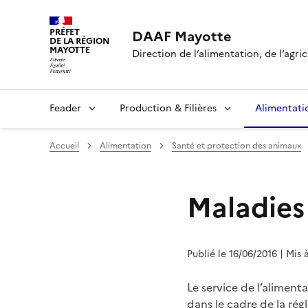
PRÉFET
DAAF Mayotte
DE LA RÉGION
MAYOTTE
Direction de l’alimentation, de l’agri
Feader
Production & Filières
Alimentati
Accueil
Alimentation
Santé et protection des animaux
Maladies
Publié le 16/06/2016
| Mis 
Le service de l’aliment
dans le cadre de la rég