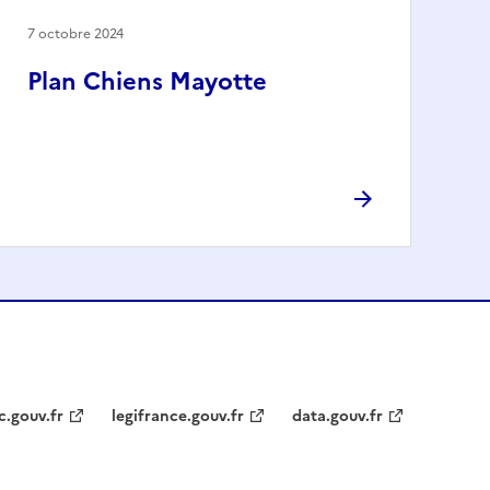
7 octobre 2024
Plan Chiens Mayotte
c.gouv.fr
legifrance.gouv.fr
data.gouv.fr