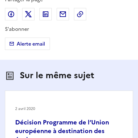
Partager sur Facebook
Partager sur X (anciennement Twitter)
Partager sur LinkedIn
Partager par email
Copier dans le presse
S'abonner
Alerte email
Sur le même sujet
2 avril 2020
Décision Programme de l’Union
européenne à destination des