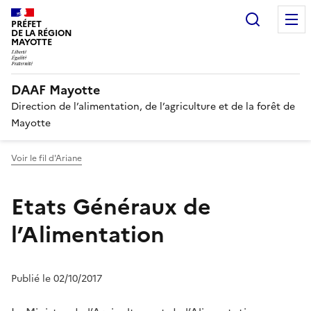
Recherc
PRÉFET
DE LA RÉGION
MAYOTTE
DAAF Mayotte
Direction de l’alimentation, de l’agriculture et de la forêt de
Mayotte
Voir le fil d'Ariane
Etats Généraux de
l’Alimentation
Publié le 02/10/2017