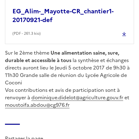
EG_Alim-_Mayotte-CR_chantier1-
20170921-def
(
PDF
- 261.3 kio)
Sur le 2ème thème
Une alimentation saine, sure,
durable et accessible à tous
la synthèse et échanges
directs auront lieu le Jeudi 5 octobre 2017 de 9h30 à
11h30 Grande salle de réunion du Lycée Agricole de
Coconi
Vos contributions et avis de participation sont à
renvoyer à
dominique.didelot@agriculture.gouv.fr
et
moustoifa.abdou@cg976.fr
Partager la page