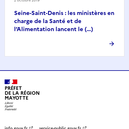
2 octobre 2019
Seine-Saint-Denis : les ministères en
charge de la Santé et de
l’Alimentation lancent le (…)
PRÉFET
DE LA RÉGION
MAYOTTE
info.gouv.fr
service-public.gouv.fr