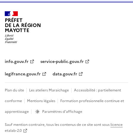
PRÉFET
DE LA RÉGION
MAYOTTE
info.gouv.fr
service-public.gouv.fr
legifrance.gouv.fr
data.gouv.fr
Plan du site
Les ateliers Maraichage
Accessibilité : partiellement
conforme
Mentions légales
Formation profesionnelle continue et
apprentissage
Paramètres d'affichage
Sauf mention contraire, tous les contenus de ce site sont sous
licence
etalab-2.0