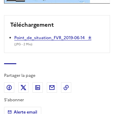
Téléchargement
Point_de_situation_FVR_2019-06-14
(
JPG
- 2 Mio)
Partager la page
Partager sur Facebook
Partager sur X (anciennement Twitter)
Partager sur LinkedIn
Partager par email
Copier dans le presse
S'abonner
Alerte email