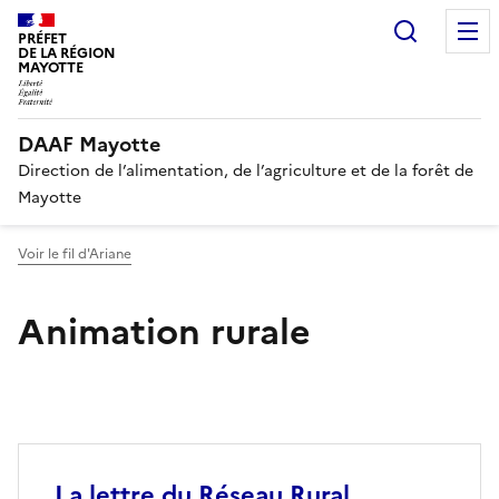
Recherc
PRÉFET
DE LA RÉGION
MAYOTTE
DAAF Mayotte
Direction de l’alimentation, de l’agriculture et de la forêt de
Mayotte
Voir le fil d'Ariane
Animation rurale
La lettre du Réseau Rural