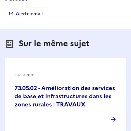
Alerte email
Sur le même sujet
3 août 2026
73.05.02 - Amélioration des services
de base et infrastructures dans les
zones rurales : TRAVAUX