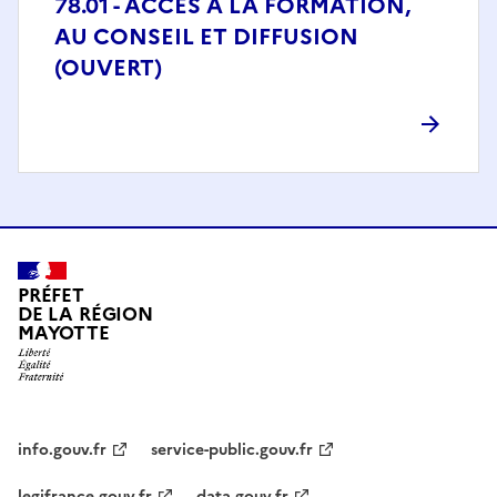
78.01 - ACCES A LA FORMATION,
AU CONSEIL ET DIFFUSION
(OUVERT)
PRÉFET
DE LA RÉGION
MAYOTTE
info.gouv.fr
service-public.gouv.fr
legifrance.gouv.fr
data.gouv.fr