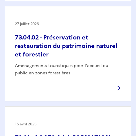
27 juillet 2026
73.04.02 - Préservation et
restauration du patrimoine naturel
et forestier
Aménagements touristiques pour l'accueil du
public en zones forestières
15 avril 2025