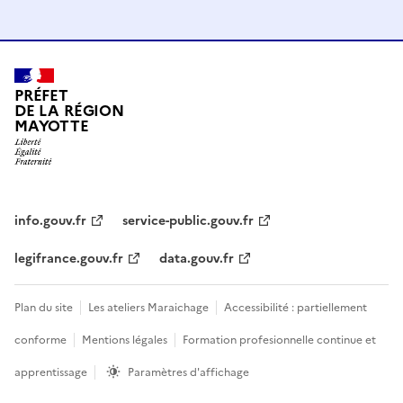
PRÉFET
DE LA RÉGION
MAYOTTE
info.gouv.fr
service-public.gouv.fr
legifrance.gouv.fr
data.gouv.fr
Plan du site
Les ateliers Maraichage
Accessibilité : partiellement
conforme
Mentions légales
Formation profesionnelle continue et
apprentissage
Paramètres d'affichage