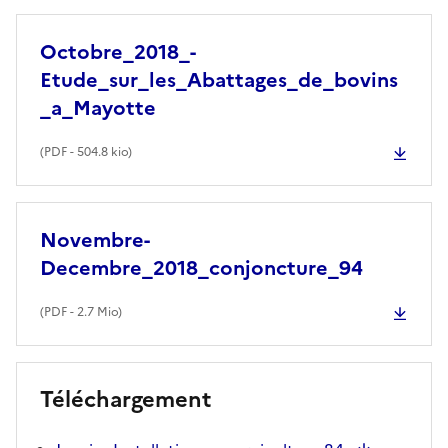
Octobre_2018_-
Etude_sur_les_Abattages_de_bovins
_a_Mayotte
(
PDF
- 504.8 kio)
Novembre-
Decembre_2018_conjoncture_94
(
PDF
- 2.7 Mio)
Téléchargement