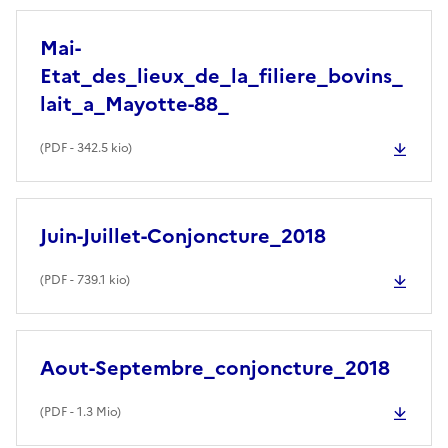
Mai-
Etat_des_lieux_de_la_filiere_bovins_
lait_a_Mayotte-88_
(
PDF
- 342.5 kio)
Juin-Juillet-Conjoncture_2018
(
PDF
- 739.1 kio)
Aout-Septembre_conjoncture_2018
(
PDF
- 1.3 Mio)