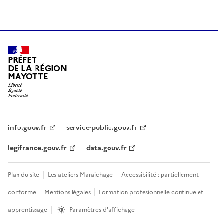
PRÉFET
DE LA RÉGION
MAYOTTE
info.gouv.fr
service-public.gouv.fr
legifrance.gouv.fr
data.gouv.fr
Plan du site
Les ateliers Maraichage
Accessibilité : partiellement
conforme
Mentions légales
Formation profesionnelle continue et
apprentissage
Paramètres d'affichage