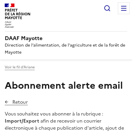
Recherc
PRÉFET
DE LA RÉGION
MAYOTTE
DAAF Mayotte
Direction de l’alimentation, de l’agriculture et de la forêt de
Mayotte
Voir le fil d'Ariane
Abonnement alerte email
Retour
Vous souhaitez vous abonner à la rubrique :
Import/Export
afin de recevoir un courrier
électronique à chaque publication d'article, ajout de