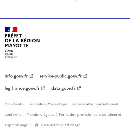
PRÉFET
DE LA RÉGION
MAYOTTE
info.gouv.fr
service-public.gouv.fr
legifrance.gouv.fr
data.gouv.fr
Plan du site
Les ateliers Maraichage
Accessibilité : partiellement
conforme
Mentions légales
Formation profesionnelle continue et
apprentissage
Paramètres d'affichage