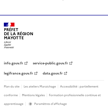
PRÉFET
DE LA RÉGION
MAYOTTE
info.gouv.fr
service-public.gouv.fr
legifrance.gouv.fr
data.gouv.fr
Plan du site
Les ateliers Maraichage
Accessibilité : partiellement
conforme
Mentions légales
Formation profesionnelle continue et
apprentissage
Paramètres d'affichage