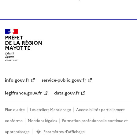
PRÉFET
DE LA RÉGION
MAYOTTE
info.gouv.fr
service-public.gouv.fr
legifrance.gouv.fr
data.gouv.fr
Plan du site
Les ateliers Maraichage
Accessibilité : partiellement
conforme
Mentions légales
Formation profesionnelle continue et
apprentissage
Paramètres d'affichage