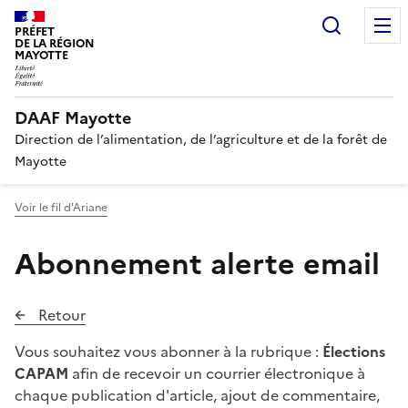
Recherc
PRÉFET
DE LA RÉGION
MAYOTTE
DAAF Mayotte
Direction de l’alimentation, de l’agriculture et de la forêt de
Mayotte
Voir le fil d'Ariane
Abonnement alerte email
Retour
Vous souhaitez vous abonner à la rubrique :
Élections
CAPAM
afin de recevoir un courrier électronique à
chaque publication d'article, ajout de commentaire,