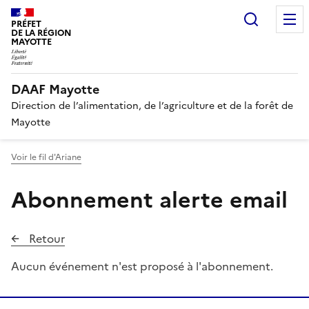
Recherc
PRÉFET
DE LA RÉGION
MAYOTTE
DAAF Mayotte
Direction de l’alimentation, de l’agriculture et de la forêt de
Mayotte
Voir le fil d'Ariane
Abonnement alerte email
Retour
Aucun événement n'est proposé à l'abonnement.