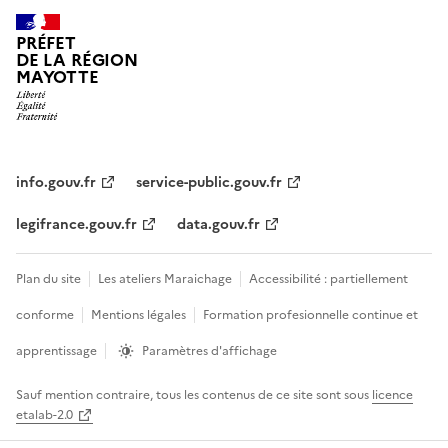
PRÉFET
DE LA RÉGION
MAYOTTE
info.gouv.fr
service-public.gouv.fr
legifrance.gouv.fr
data.gouv.fr
Plan du site
Les ateliers Maraichage
Accessibilité : partiellement
conforme
Mentions légales
Formation profesionnelle continue et
apprentissage
Paramètres d'affichage
Sauf mention contraire, tous les contenus de ce site sont sous
licence
etalab-2.0