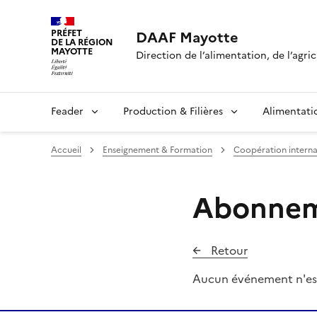
PRÉFET
DAAF Mayotte
DE LA RÉGION
MAYOTTE
Direction de l’alimentation, de l’agri
Feader
Production & Filières
Alimentati
Accueil
Enseignement & Formation
Coopération interna
Abonneme
Retour
Aucun événement n'es