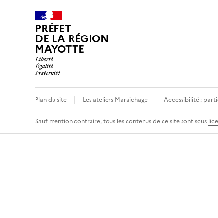
PRÉFET
DE LA RÉGION
MAYOTTE
Plan du site
Les ateliers Maraichage
Accessibilité : par
Sauf mention contraire, tous les contenus de ce site sont sous
lic