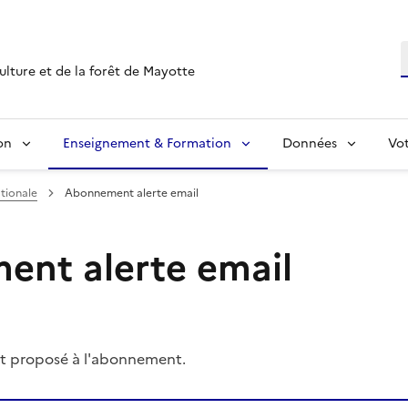
R
culture et de la forêt de Mayotte
on
Enseignement & Formation
Données
Vo
tionale
Abonnement alerte email
nt alerte email
t proposé à l'abonnement.